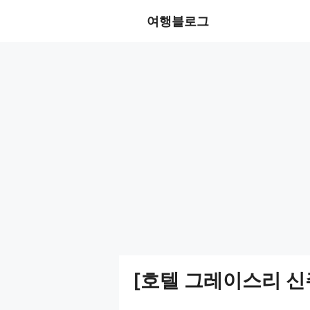
Skip
여행블로그
to
content
[호텔 그레이스리 신주