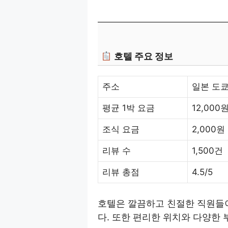
호텔 주요 정보
주소
일본 도쿄
평균 1박 요금
12,000
조식 요금
2,000원
리뷰 수
1,500건
리뷰 총점
4.5/5
호텔은 깔끔하고 친절한 직원들
다. 또한 편리한 위치와 다양한