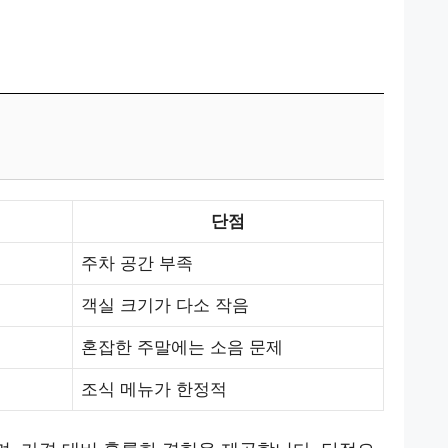
단점
주차 공간 부족
객실 크기가 다소 작음
혼잡한 주말에는 소음 문제
조식 메뉴가 한정적