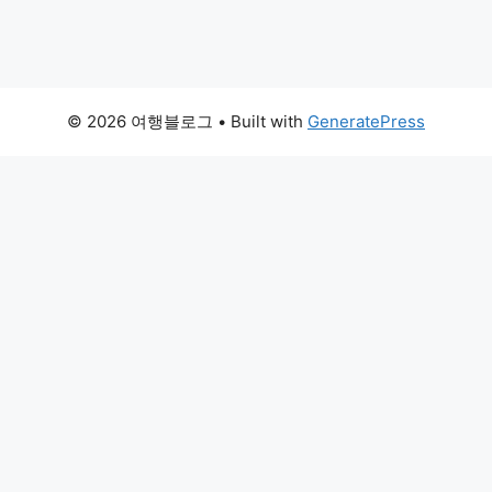
© 2026 여행블로그
• Built with
GeneratePress