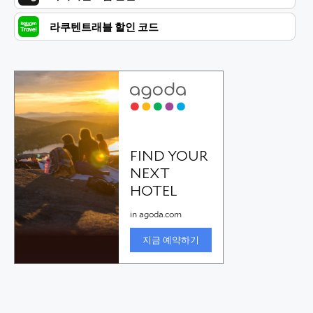
라쿠텐트래블 할인 코드