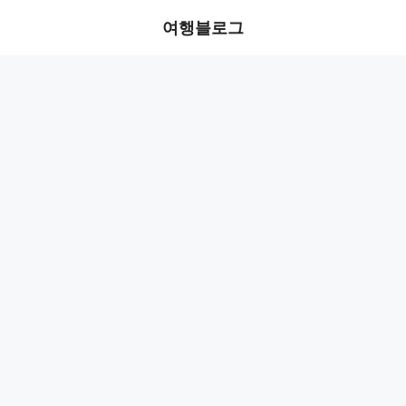
Skip
여행블로그
to
content