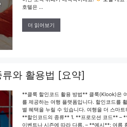
호텔은 …
더 읽어보기
류와 활용법 [요약]
**클룩 할인코드 활용 방법** 클룩(Klook)
를 제공하는 여행 플랫폼입니다. 할인코드를 
별 혜택을 누릴 수 있습니다. 여행을 더 스마
**할인코드의 종류** 1. **프로모션 코드** –
이벤트나 시즌에 따라 다름. – **예시**: 여름