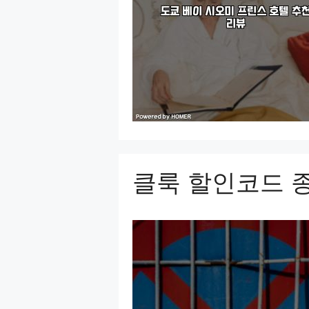
클룩 할인코드 종