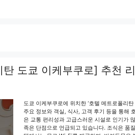
탄 도쿄 이케부쿠로] 추천 리
도쿄 이케부쿠로에 위치한 ‘호텔 메트로폴리탄
주요 정보와 객실, 식사, 고객 후기 등을 통해
은 교통 편리성과 고급스러운 시설로 인기가 많
족은 단점으로 언급되고 있습니다. 조식은 품질