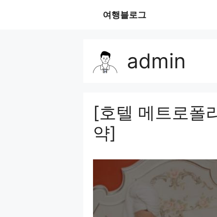
Skip
여행블로그
to
content
admin
[호텔 메트로폴리
약]