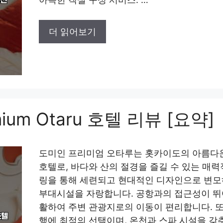
더 읽어보기
emium Otaru 호텔 리뷰 [요약]
도미인 프리미엄 오타루는 홋카이도의 아름다운
호텔로, 바다와 산의 절경을 즐길 수 있는 매
링을 통해 세련되고 현대적인 디자인으로 변모
부대시설을 자랑합니다. 공항과의 접근성이 뛰
활하여 주변 관광지로의 이동이 편리합니다. 또
행에 최적의 선택이며, 온천과 스파 시설을 갖추